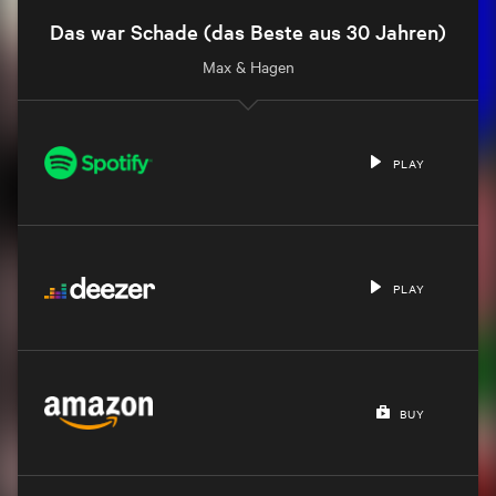
Das war Schade (das Beste aus 30 Jahren)
Max & Hagen
PLAY
PLAY
BUY